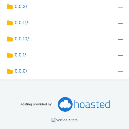
0.0.2/
—
0.0.11/
—
0.0.10/
—
0.0.1/
—
0.0.0/
—
Hosting provided by