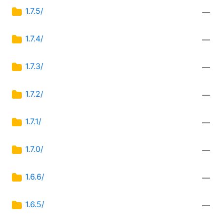
1.7.5/
—
1.7.4/
—
1.7.3/
—
1.7.2/
—
1.7.1/
—
1.7.0/
—
1.6.6/
—
1.6.5/
—