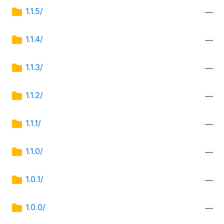
1.1.5/
—
1.1.4/
—
1.1.3/
—
1.1.2/
—
1.1.1/
—
1.1.0/
—
1.0.1/
—
1.0.0/
—