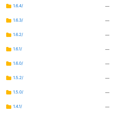
1.6.4/
—
1.6.3/
—
1.6.2/
—
1.6.1/
—
1.6.0/
—
1.5.2/
—
1.5.0/
—
1.4.1/
—